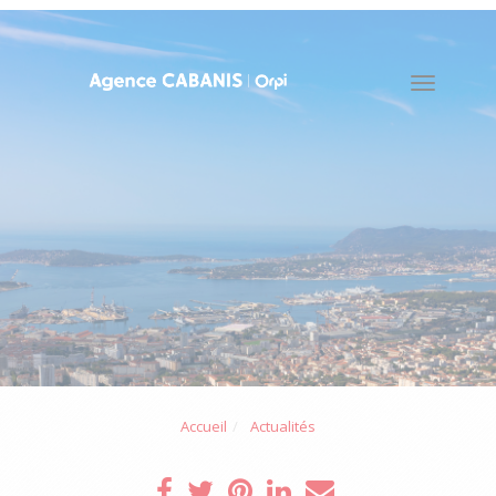
Toggle
naviga
Accueil
Actualités