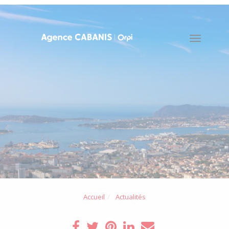
Toggle
naviga
Accueil
Actualités