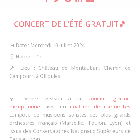
CONCERT DE L'ÉTÉ GRATUIT🎵
📅 Date : Mercredi 10 juillet 2024
🕘 Heure : 21h
📍 Lieu : Château de Montauban, Chemin de
Campourri à Ollioules
🎷 Venez assister à un
concert gratuit
exceptionnel
avec un
quatuor de clarinettes
composé de musiciens solistes des plus grands
orchestres français (Marseille, Toulon, Lyon) et
issus des Conservatoires Nationaux Supérieurs de
Paris et Lyon.