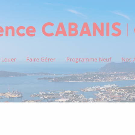
Louer
Faire Gérer
Programme Neuf
Nos 