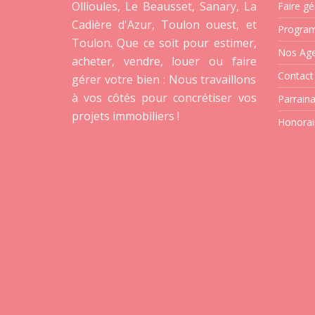
Ollioules, Le Beausset, Sanary, La
Faire gé
Cadière d'Azur, Toulon ouest, et
Progra
Toulon. Que ce soit pour estimer,
Nos Ag
acheter, vendre, louer ou faire
Contact
gérer votre bien : Nous travaillons
à vos côtés pour concrétiser vos
Parrain
projets immobiliers !
Honorai