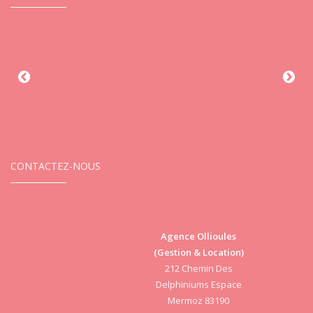
CONTACTEZ-NOUS
Agence Ollioules
(Gestion & Location)
Vi
212 Chemin Des
Delphiniums Espace
Mermoz 83190