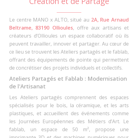
Création et de Partage
Le centre MANO x ALTO, situé au
2A, Rue Arnaud
Beltrame, 83190 Ollioules
, offre aux artisans et
créateurs d’Ollioules un espace collaboratif où ils
peuvent travailler, innover et partager. Au cœur de
ce lieu se trouvent les Ateliers partagés et le fablab,
offrant des équipements de pointe qui permettent
de concrétiser des projets individuels et collectifs.
Ateliers Partagés et Fablab : Modernisation
de l'Artisanat
Les Ateliers partagés comprennent des espaces
spécialisés pour le bois, la céramique, et les arts
plastiques, et accueillent des événements comme
les Journées Européennes des Métiers d’Art. Le
fablab, un espace de 50 m², propose une
imprimante 3D et des machines numériques pour