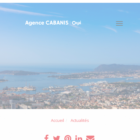
Toggle
naviga
Accueil
Actualités