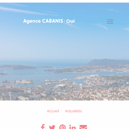
Toggle
naviga
Accueil
Actualités