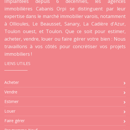
Implantées depuis 6 décennies, les agences
immobilières Cabanis Orpi se distinguent par leur
expertise dans le marché immobilier varois, notamment
à Ollioules, Le Beausset, Sanary, La Cadière d'Azur,
Toulon ouest, et Toulon. Que ce soit pour estimer,
acheter, vendre, louer ou faire gérer votre bien : Nous
travaillons à vos côtés pour concrétiser vos projets
immobiliers !
LIENS UTILES
Acheter
Vendre
Estimer
Louer
Faire gérer